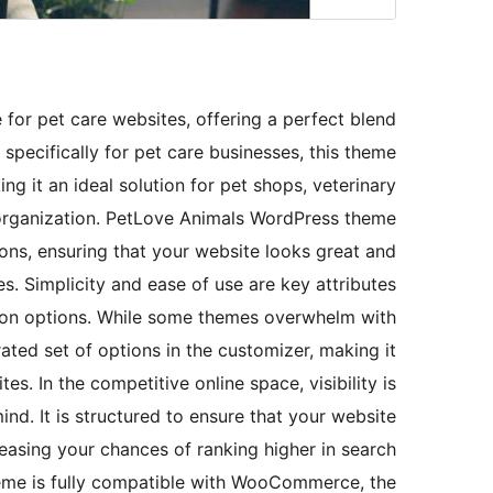
for pet care websites, offering a perfect blend
d specifically for pet care businesses, this theme
g it an ideal solution for pet shops, veterinary
or organization. PetLove Animals WordPress theme
ions, ensuring that your website looks great and
s. Simplicity and ease of use are key attributes
tion options. While some themes overwhelm with
ted set of options in the customizer, making it
es. In the competitive online space, visibility is
mind. It is structured to ensure that your website
reasing your chances of ranking higher in search
heme is fully compatible with WooCommerce, the