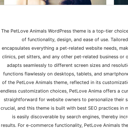
The PetLove Animals WordPress theme is a top-tier choice 
of functionality, design, and ease of use. Tailore
encapsulates everything a pet-related website needs, makin
clinics, pet sitters, and any other pet-related business 
adapts seamlessly to different screen sizes and resolut
functions flawlessly on desktops, tablets, and smartphone
of the PetLove Animals theme, reflected in its customiza
endless customization choices, PetLove Anima offers a cura
straightforward for website owners to personalize their sit
crucial, and this theme is built with best SEO practices in 
is easily discoverable by search engines, thereby inc
results. For e-commerce functionality, PetLove Animals t