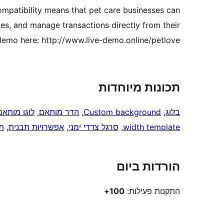
mpatibility means that pet care businesses can
ices, and manage transactions directly from their
demo here: http://www.live-demo.online/petlove
תכונות מיוחדות
בלוג
, 
Custom background
, 
הדר מותאם
, 
לוגו מותאם
width template
, 
סרגל צדדי ימני
, 
אפשרויות תבנית
, 
ת
הורדות ביום
התקנות פעילות:
100+