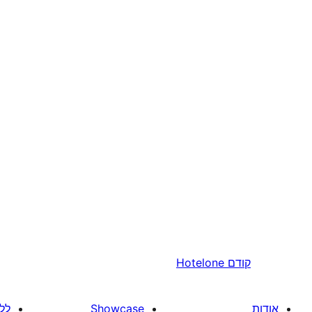
קודם
Hotelone
אודות
Showcase
לל