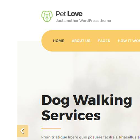
תצוגה מקדימה
הורדה
גרסה
1.1.5
עודכן לאחרונה
2 ביוני 2025
התקנות פעילות
100+
גרסת וורדפרס
6.7
גרסת PHP
7.2
האתר של התבנית