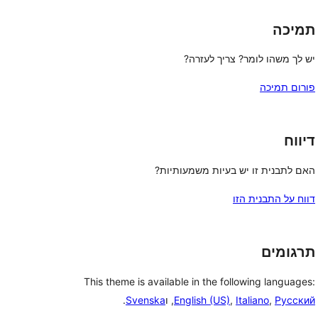
תמיכה
יש לך משהו לומר? צריך לעזרה?
פורום תמיכה
דיווח
האם לתבנית זו יש בעיות משמעותיות?
דווח על התבנית הזו
תרגומים
This theme is available in the following languages:
Русский
,
Italiano
,
English (US)
, ו
Svenska
.