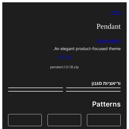
לדלג
חזרה
לתוכן
Pendant
Automattic
An elegant product-focused theme.
הורדה
pendant.1.0.18.zip
וריאציות סגנון
Patterns