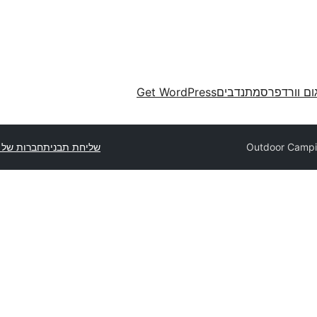
ום וורדפרס
מתנדבים
Get WordPress
Outdoor Camp
שליחת תבנית
חברות של 