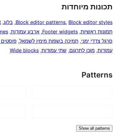
תכונות מיוחדות
Block editor styles
, 
Block editor patterns
, 
בלוג
, 
צ
תמונות ראשיות
, 
Footer widgets
, 
ארבע עמודות
, 
emes
סרגל צדדי ימני
, 
תמיכה בשפות מימין לשמאל
, 
פוסטים 
עמודות
, 
מוכן לתרגום
, 
שתי עמודות
, 
Wide blocks
Patterns
Show all patterns