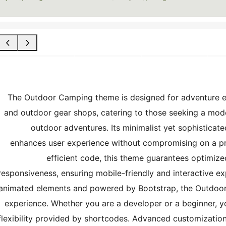
The Outdoor Camping theme is designed for adventure ent
and outdoor gear shops, catering to those seeking a mod
outdoor adventures. Its minimalist yet sophisticate
enhances user experience without compromising on a pr
efficient code, this theme guarantees optimiz
responsiveness, ensuring mobile-friendly and interactive e
animated elements and powered by Bootstrap, the Outdoor
experience. Whether you are a developer or a beginner, you
flexibility provided by shortcodes. Advanced customization 