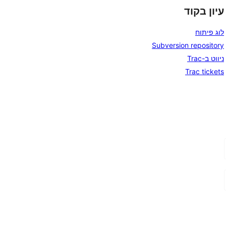
עיון בקוד
לוג פיתוח
Subversion repository
ניווט ב-Trac
Trac tickets