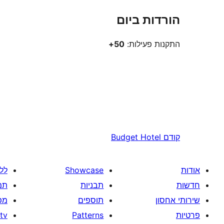
הורדות ביום
התקנות פעילות:
50+
קודם
Budget Hotel
אודות
Showcase
לל
חדשות
תבניות
תמ
שירותי אחסון
תוספים
מפ
פרטיות
Patterns
tv