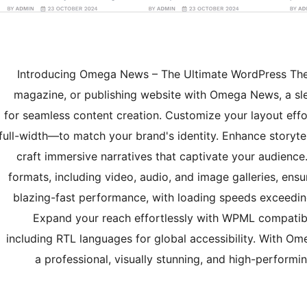
Introducing Omega News – The Ultimate WordPress Them
magazine, or publishing website with Omega News, a sl
for seamless content creation. Customize your layout effort
full-width—to match your brand's identity. Enhance storyte
craft immersive narratives that captivate your audienc
formats, including video, audio, and image galleries, en
blazing-fast performance, with loading speeds exceedi
Expand your reach effortlessly with WPML compatibili
including RTL languages for global accessibility. With O
a professional, visually stunning, and high-perfor