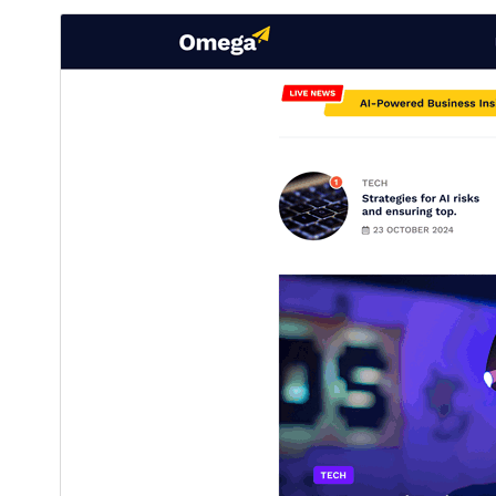
תצוגה מקדימה
הורדה
גרסה
1.0.2
עודכן לאחרונה
18 במרץ 2025
התקנות פעילות
90+
גרסת PHP
5.6
האתר של התבנית