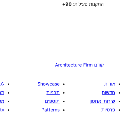
התקנות פעילות:
90+
קודם
Architecture Firm
אודות
Showcase
לל
חדשות
תבניות
תמ
שירותי אחסון
תוספים
מפ
פרטיות
Patterns
tv