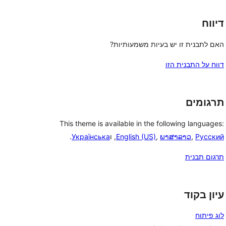
דיווח
האם לתבנית זו יש בעיות משמעותיות?
דווח על התבנית הזו
תרגומים
This theme is available in the following languages:
Русский
,
ພາສາລາວ
,
English (US)
, ו
Українська
.
תרגום תבנית
עיון בקוד
לוג פיתוח