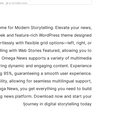
e for Modern Storytelling. Elevate your news,
eek and feature-rich WordPress theme designed
lessly with flexible grid options—left, right, or
lling with Web Stories Featured, allowing you to
e. Omega News supports a variety of multimedia
suring dynamic and engaging content. Experience
ng 95%, guaranteeing a smooth user experience.
ty, allowing for seamless multilingual support,
mega News, you get everything you need to build
ming news platform. Download now and start your
journey in digital storytelling today!