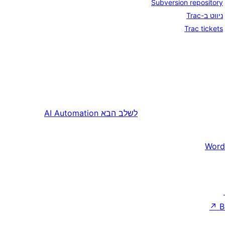
Subversion repository
ניווט ב-Trac
Trac tickets
לשלב הבא
AI Automation
Word
↗
B