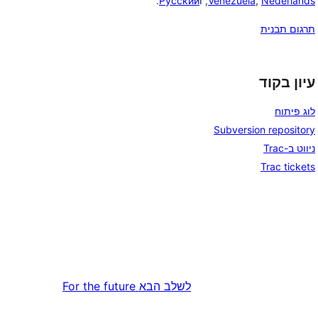
Nederlands
,
Venezuela
, ו
Русский
.
תרגום תבנית
עיון בקוד
לוג פיתוח
Subversion repository
ניווט ב-Trac
Trac tickets
לשלב הבא
For the future