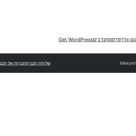
ום וורדפרס
מתנדבים
Get WordPress
Nikkon
שליחת תבנית
חברות של תבני