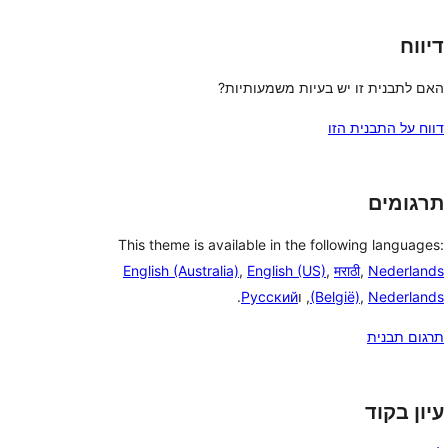
דיווח
האם לתבנית זו יש בעיות משמעותיות?
דווח על התבנית הזו
תרגומים
This theme is available in the following languages:
English (Australia)
,
English (US)
,
मराठी
,
Nederlands
Nederlands
,
(België)
, ו
Русский
.
תרגום תבנית
עיון בקוד