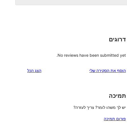
דרוגים
No reviews have been submitted yet.
הוסף את הסקירה שלי
הצג הכל
תמיכה
יש לך משהו לומר? צריך לעזרה?
פורום תמיכה