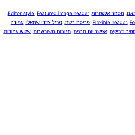
תאם
, 
מסחר אלקטרוני
, 
Featured image header
, 
Editor style
, 
Fo
, 
Flexible header
, 
פריסת רשת
, 
סרגל צדדי שמאלי
, 
עמודה
טים דביקים
, 
אפשרויות תבנית
, 
תגובות משורשרות
, 
שלוש עמודות
, 