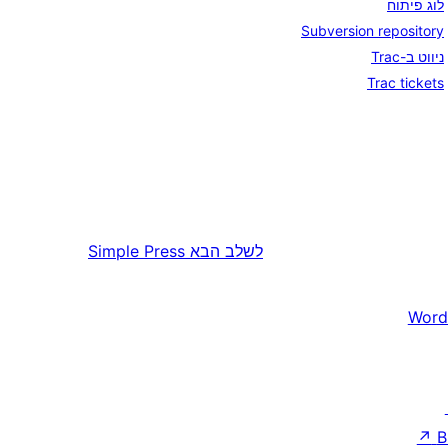
לוג פיתוח
Subversion repository
ניווט ב-Trac
Trac tickets
לשלב הבא
Simple Press
Word
↗
B