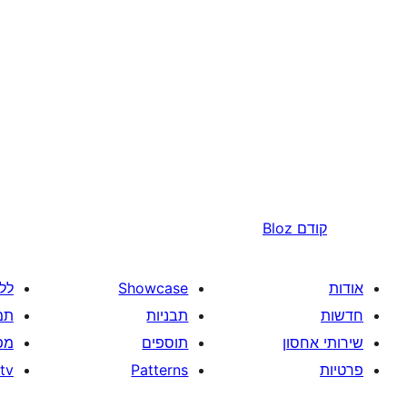
קודם
Bloz
אודות
Showcase
לל
חדשות
תבניות
תמ
שירותי אחסון
תוספים
מפ
פרטיות
Patterns
tv