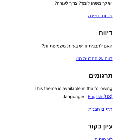
שהו לומר? צריך לעזרה?
מיכה
נית זו יש בעיות משמעותיות?
 התבנית הזו
ים
This theme is available in the f
.
languages:
Engli
בנית
קוד
ח