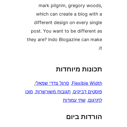
mark pilgrim, gregory 
which can create a blog 
different design on every 
post. You want to be differ
they are? Indo Blogazine ca
ות מיוחדות
Flexible
, 
סרגל צדדי שמאלי
, 
 דביקים
, 
תגובות משורשרות
, 
מוכן
, 
שתי עמודות
ות ביום