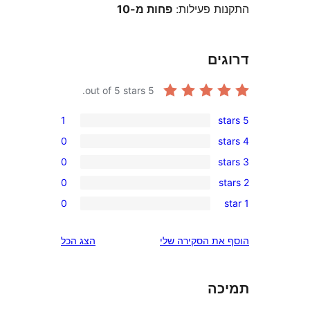
 פעילות:
פחות מ-10
ם
out of 5 stars.
5
1
0
0
0
0
 הסקירה שלי
הצג הכל
ה