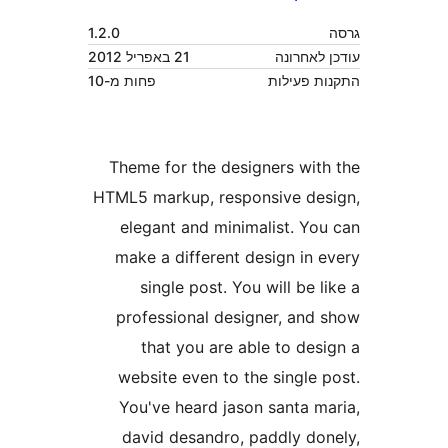
1.2.0
אחרונה
21 באפריל 2012
פעילות
פחות מ-10
Theme for the designers wi
HTML5 markup, responsive d
elegant and minimalist. Y
make a different design in
single post. You will be
professional designer, an
that you are able to de
website even to the single
You've heard jason santa 
david desandro, paddly d