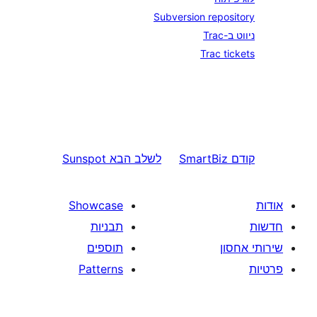
Subversion rep
Trac
SmartBi
לשלב הבא
Sunspot
Showcase
תבניות
תוספים
Patterns