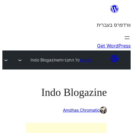
תבניות
כל התבניות
Indo Blogazine
Indo Blogaz
Amdhas Chroma