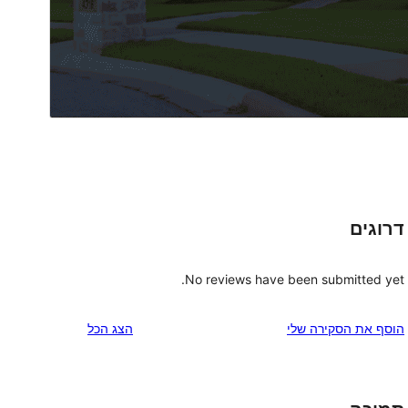
דרוגים
No reviews have been submitted yet.
הוסף את הסקירה שלי
הצג הכל