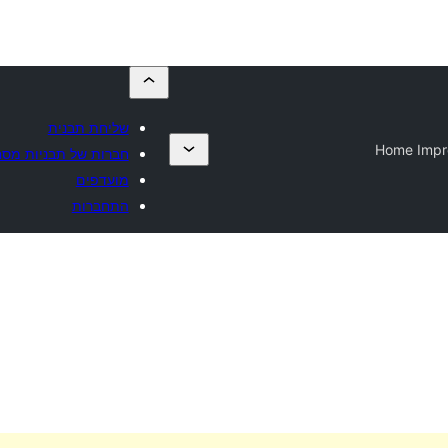
שליחת תבנית
Home Impr
חברות של תבניות מסח
מועדפים
התחברות