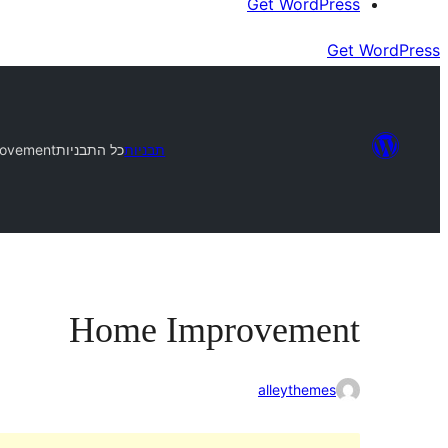
Get WordPress
Get WordPress
תבניות
כל התבניות
ovement
Home Improvement
alleythemes