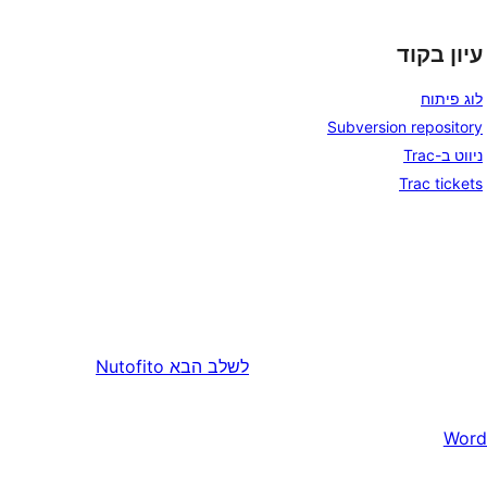
עיון בקוד
לוג פיתוח
Subversion repository
ניווט ב-Trac
Trac tickets
לשלב הבא
Nutofito
Word