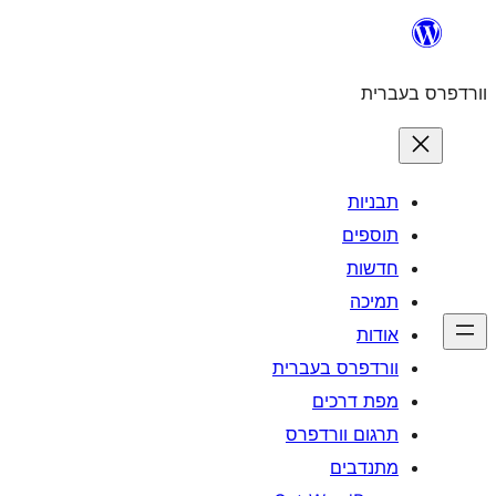
לדלג
לתוכן
וורדפרס בעברית
תבניות
תוספים
חדשות
תמיכה
אודות
וורדפרס בעברית
מפת דרכים
תרגום וורדפרס
מתנדבים