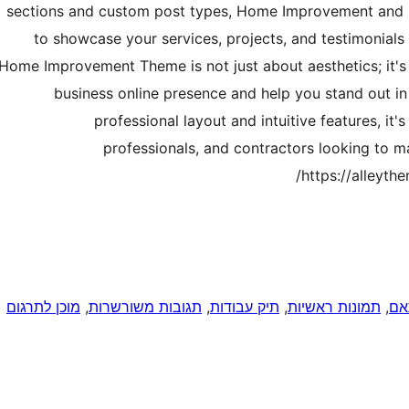
sections and custom post types, Home Improvement and 
to showcase your services, projects, and testimonials 
Home Improvement Theme is not just about aesthetics; it's
business online presence and help you stand out in
professional layout and intuitive features, it
professionals, and contractors looking to 
https://alleyt
אם
, 
תמונות ראשיות
, 
תיק עבודות
, 
תגובות משורשרות
, 
מוכן לתרגום