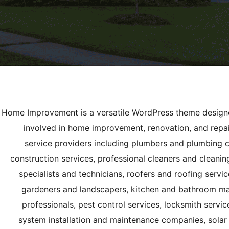
Home Improvement is a versatile WordPress theme designed
involved in home improvement, renovation, and repair
service providers including plumbers and plumbing c
construction services, professional cleaners and cleani
specialists and technicians, roofers and roofing ser
gardeners and landscapers, kitchen and bathroom ma
professionals, pest control services, locksmith servi
system installation and maintenance companies, sola