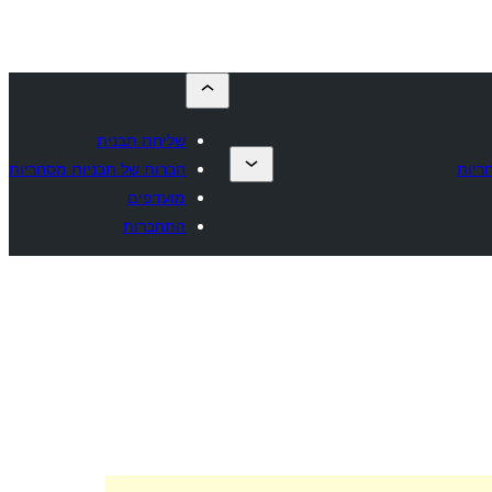
שליחת תבנית
ריות
חברות של תבניות מסחריות
מועדפים
התחברות