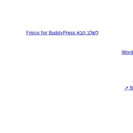
לשלב הבא
Frisco for BuddyPress
Word
↗
B