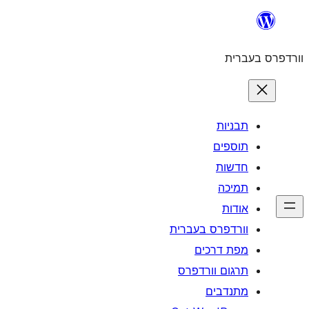
לדלג
לתוכן
וורדפרס בעברית
תבניות
תוספים
חדשות
תמיכה
אודות
וורדפרס בעברית
מפת דרכים
תרגום וורדפרס
מתנדבים