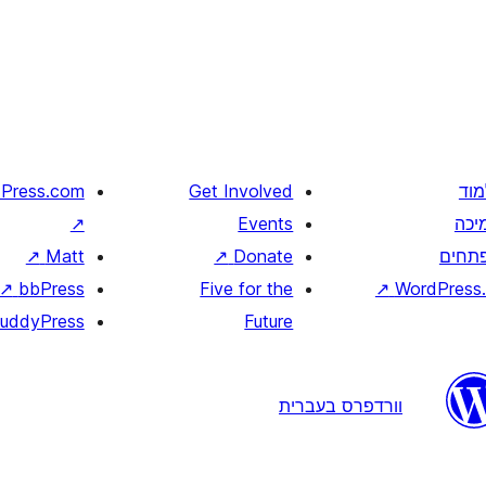
מוד
Get Involved
Press.com
יכה
Events
↗
תחים
Donate
↗
Matt
↗
↗
bbPress
Five for the
↗
WordPress.
uddyPress
Future
וורדפרס בעברית