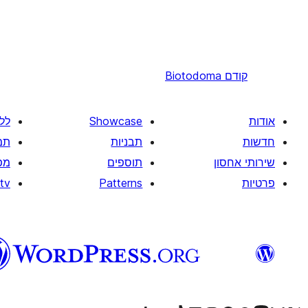
קודם
Biotodoma
אודות
Showcase
לל
חדשות
תבניות
תמ
שירותי אחסון
תוספים
מפ
פרטיות
Patterns
tv