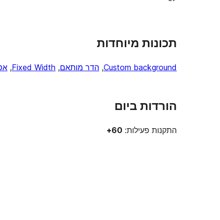
תכונות מיוחדות
Custom background
, 
הדר מותאם
, 
Fixed Width
, 
אפ
הורדות ביום
התקנות פעילות:
60+