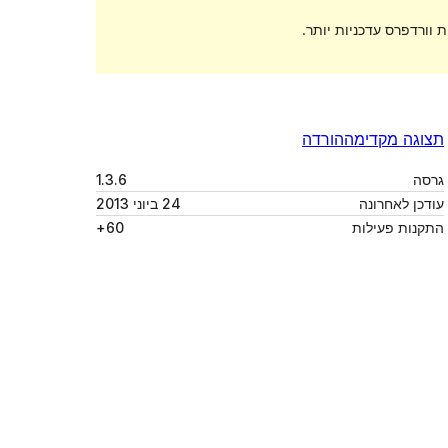
 וורדפרס עדכניות יותר.
תצוגה מקדימה
הורדה
גרסה
1.3.6
עודכן לאחרונה
24 ביוני 2013
התקנות פעילות
60+