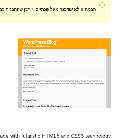
תבנית זו
לא עודכנה מעל שנתיים
. ייתכן שהתבנית כב
made with futuristic HTML5 and CSS3 technology