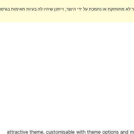
ר לא מתוחזקת או נתמכת על ידי היוצר, וייתכן שיהיו לה בעיות תאימות בגרסות
attractive theme, customisable with theme options and 