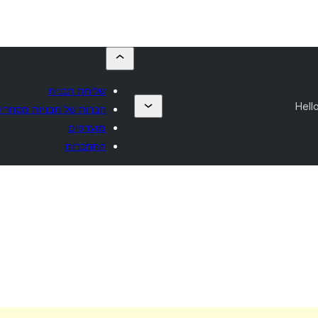
שליחת תבנית
Hell
חברות של תבניות מסחריו
מועדפים
התחברות