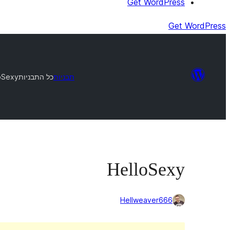
Get WordPress
Get WordPress
תבניות
כל התבניות
oSexy
HelloSexy
Hellweaver666