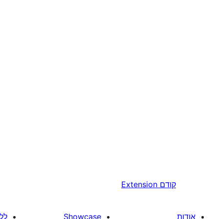
קודם
Extension
אודות
Showcase
לל