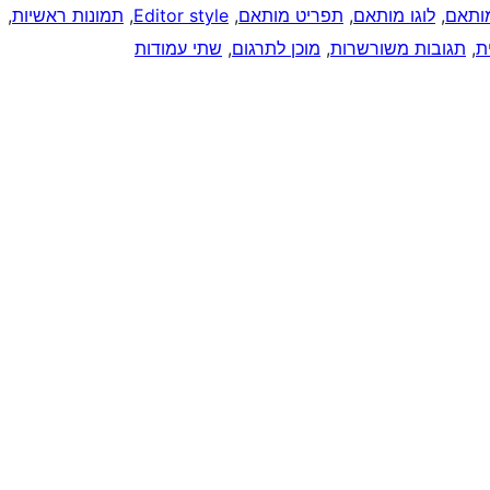
ותאם
, 
לוגו מותאם
, 
תפריט מותאם
, 
Editor style
, 
תמונות ראשיות
, 
ת
, 
תגובות משורשרות
, 
מוכן לתרגום
, 
שתי עמודות