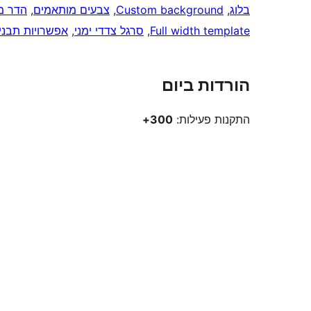
בלוג
, 
Custom background
, 
צבעים מותאמים
, 
הדר מ
Full width template
, 
סרגל צדדי ימני
, 
אפשרויות תבני
הורדות ביום
התקנות פעילות:
300+