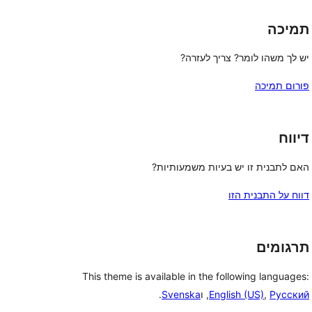
תמיכה
יש לך משהו לומר? צריך לעזרה?
פורום תמיכה
דיווח
האם לתבנית זו יש בעיות משמעותיות?
דווח על התבנית הזו
תרגומים
This theme is available in the following languages:
Русский
,
English (US)
, ו
Svenska
.