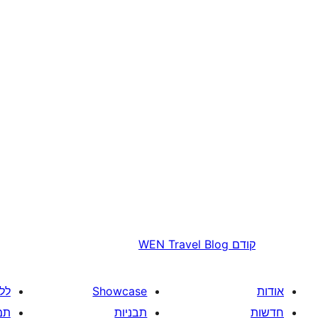
קודם
WEN Travel Blog
אודות
Showcase
לל
חדשות
תבניות
תמ