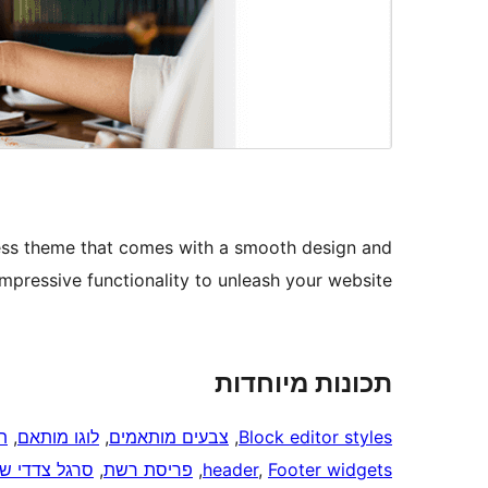
ress theme that comes with a smooth design and
mpressive functionality to unleash your website.
תכונות מיוחדות
Block editor styles
, 
צבעים מותאמים
, 
לוגו מותאם
, 
ת
Footer widgets
, 
header
, 
פריסת רשת
, 
סרגל צדדי ש