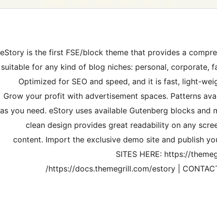
eStory is the first FSE/block theme that provides a compreh
suitable for any kind of blog niches: personal, corporate, fash
Optimized for SEO and speed, and it is fast, light-we
Grow your profit with advertisement spaces. Patterns avai
as you need. eStory uses available Gutenberg blocks and 
clean design provides great readability on any scr
content. Import the exclusive demo site and publish 
SITES HERE: https://them
https://docs.themegrill.com/estory | CONTAC