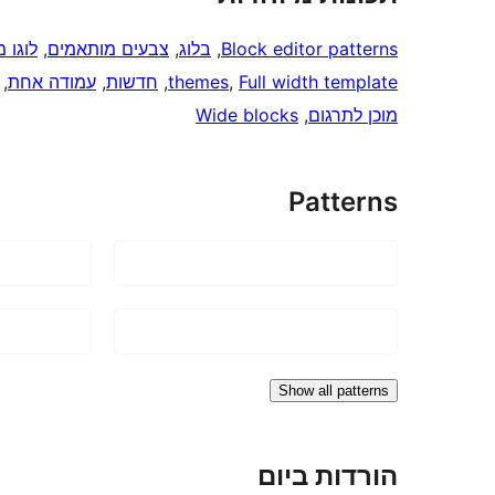
Block editor patterns
, 
בלוג
, 
צבעים מותאמים
, 
לוגו 
Full width template
, 
themes
, 
חדשות
, 
עמודה אחת
, 
מוכן לתרגום
, 
Wide blocks
Patterns
Show all patterns
הורדות ביום