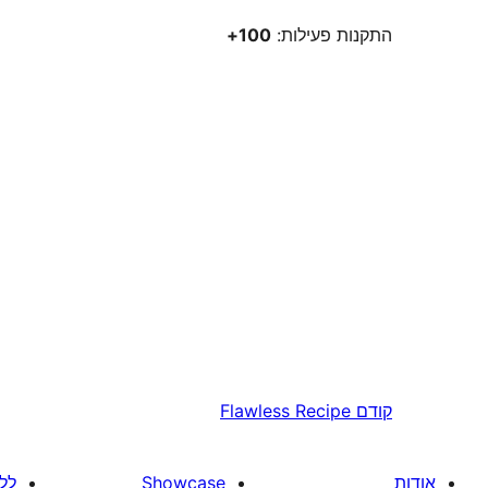
התקנות פעילות:
100+
קודם
Flawless Recipe
אודות
Showcase
לל