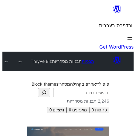
תבניות
תבניות מסחריות
Thryve Biz
חרונים
קהילה
מסחרי
Block themes
0
מאפיינים
0
נושאים
0
ת