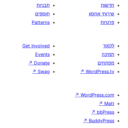
תבניות
תוספים
Patterns
Get Involved
Events
↗
Donate
↗
Swag
↗
W
↗
Wor
↗