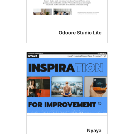
Odoore Studio 
Ny