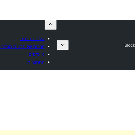
שליחת תבנית
Bloc
חברות של תבניות מסחריו
מועדפים
התחברות