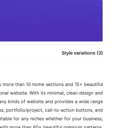
Style variations (3)
s more than 10 home sections and 15+ beautiful
ional website. With its minimal, clean design and
 any kinds of website and provides a wide range
s, portfolio/project, call-to-action buttons, and
table for any niches whether for your business,
 with more than 60+ beautiful premium patterns.