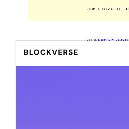
 וורדפרס עדכניות יותר.
תצוגה מקדימה
הורדה
גרסה
1.0.7
עודכן לאחרונה
16 באוגוסט 2023
התקנות פעילות
90+
גרסת וורדפרס
5.9
גרסת PHP
7.0
האתר של התבנית