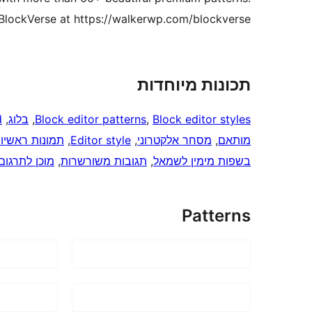
lockVerse at https://walkerwp.com/blockverse/.
תכונות מיוחדות
Block editor styles
, 
Block editor patterns
, 
בלוג
, 
d
מותאם
, 
מסחר אלקטרוני
, 
Editor style
, 
תמונות ראשיו
בשפות מימין לשמאל
, 
תגובות משורשרות
, 
מוכן לתרגום
Patterns