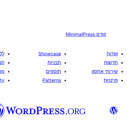
קודם
MinimalPress
אודות
Showcase
לל
חדשות
תבניות
תמ
שירותי אחסון
תוספים
מפ
פרטיות
Patterns
tv