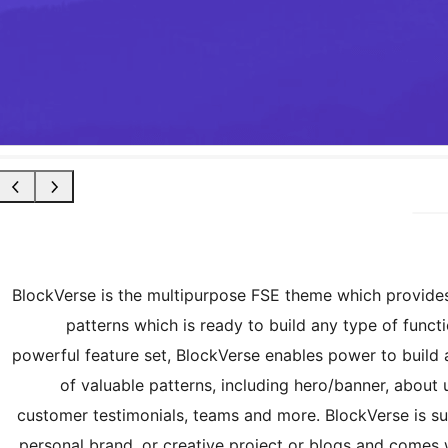
BlockVerse is the multipurpose FSE theme which provide
patterns which is ready to build any type of funct
powerful feature set, BlockVerse enables power to build
of valuable patterns, including hero/banner, about u
customer testimonials, teams and more. BlockVerse is sui
personal brand, or creative project or blogs and comes