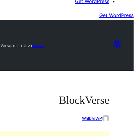
Get WordPress
Get WordPress
תבניות
כל התבניות
kVerse
BlockVerse
WalkerWP