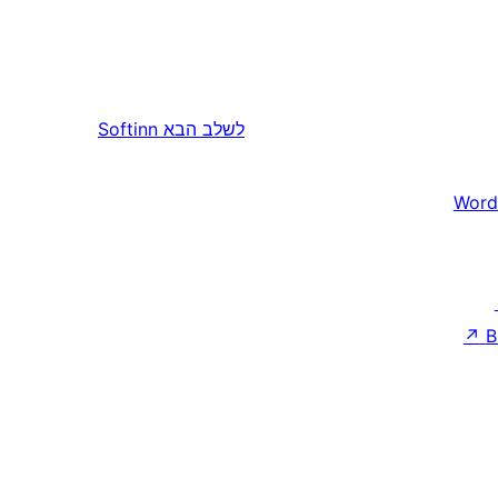
לשלב הבא
Softinn
Word
↗
B