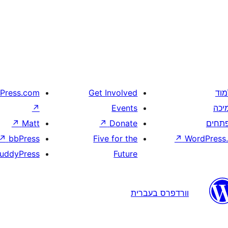
מוד
Get Involved
Press.com
יכה
Events
↗
תחים
Donate
↗
Matt
↗
↗
bbPress
Five for the
↗
WordPress.
uddyPress
Future
וורדפרס בעברית