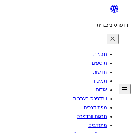
לדלג
לתוכן
וורדפרס בעברית
תבניות
תוספים
חדשות
תמיכה
אודות
וורדפרס בעברית
מפת דרכים
תרגום וורדפרס
מתנדבים