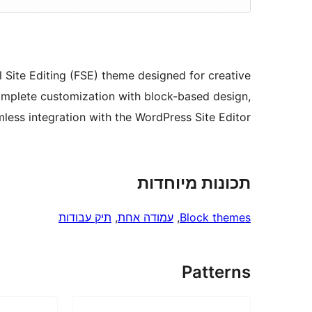
 Site Editing (FSE) theme designed for creative
complete customization with block-based design,
mless integration with the WordPress Site Editor.
תכונות מיוחדות
Block themes
, 
עמודה אחת
, 
תיק עבודות
Patterns