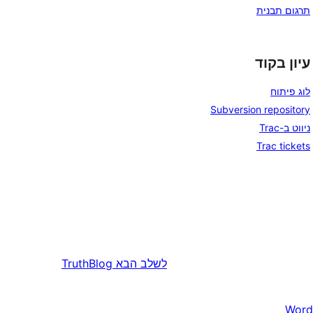
תרגום תבנית
עיון בקוד
לוג פיתוח
Subversion repository
ניווט ב-Trac
Trac tickets
לשלב הבא
TruthBlog
Word