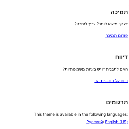
תמיכה
יש לך משהו לומר? צריך לעזרה?
פורום תמיכה
דיווח
האם לתבנית זו יש בעיות משמעותיות?
דווח על התבנית הזו
תרגומים
This theme is available in the following languages:
English (US)
ו
Русский
.