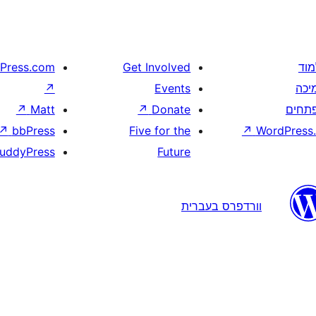
מוד
Get Involved
Press.com
יכה
Events
↗
תחים
Donate
↗
Matt
↗
↗
bbPress
Five for the
↗
WordPress.
uddyPress
Future
וורדפרס בעברית