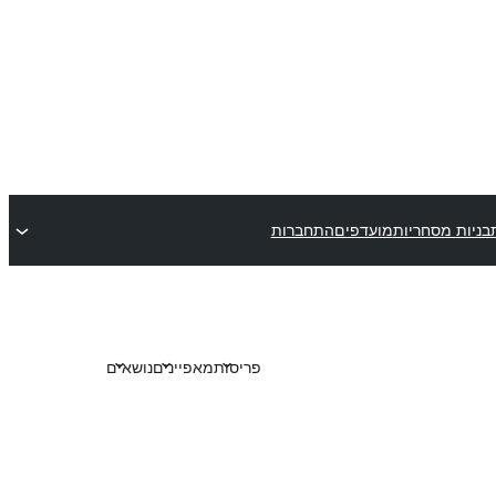
בניות מסחריות
מועדפים
התחברות
פריסות
מאפיינים
נושאים