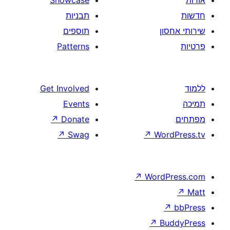
תבניות
תוספים
Patterns
Get Involved
Events
↗
Donate
↗
Swag
↗
W
↗
Wor
↗