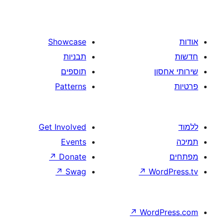
Showcase
תבניות
תוספים
Patterns
Get Involved
Events
↗
Donate
↗
Swag
↗
W
↗
Wor