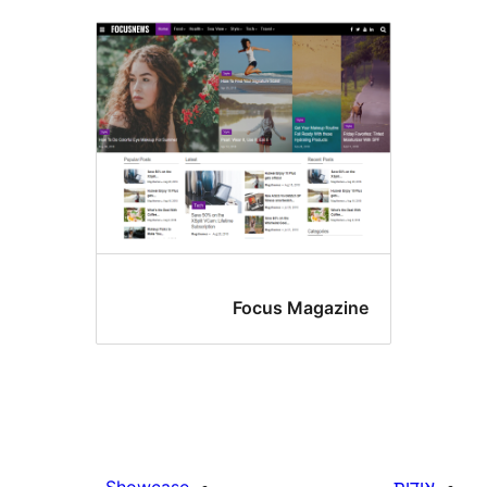
Focus Magaz
Showcase