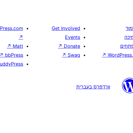
מוד
Get Involved
Press.com
יכה
Events
↗
תחים
Donate
↗
Matt
↗
↗
bbPress
↗
Swag
↗
WordPress.
uddyPress
וורדפרס בעברית