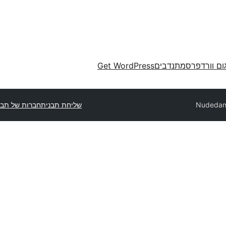
ום וורדפרס
מתנדבים
Get WordPress
Nude
שליחת תבנית
חברות של תבנ