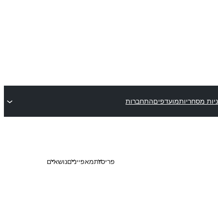
יות מסחריות
מועדפים
התחברות
פריסות
מאפיינים
נושאים