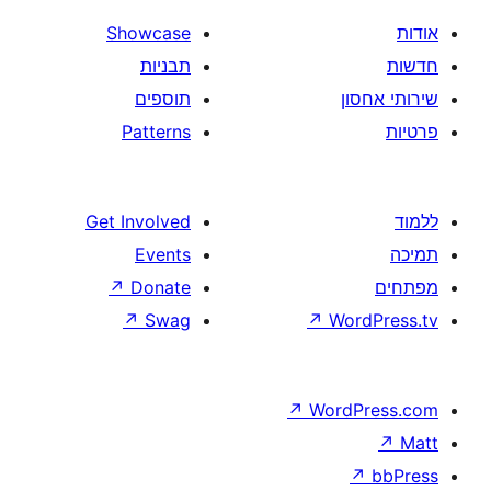
Showcase
תבניות
תוספים
Patterns
Get Involved
Events
↗
Donate
↗
Swag
↗
W
↗
Wor