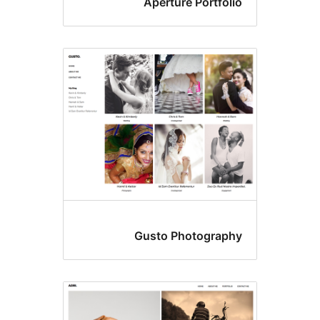
Aperture Portf
Gusto Photogra