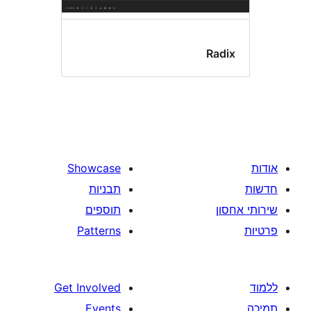
Ra
Showcase
תבניות
תוספים
Patterns
Get Involved
Events