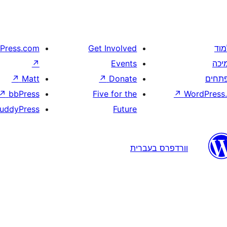
מוד
Get Involved
Press.com
יכה
Events
↗
תחים
Donate
↗
Matt
↗
↗
bbPress
Five for the
↗
WordPress.
uddyPress
Future
וורדפרס בעברית