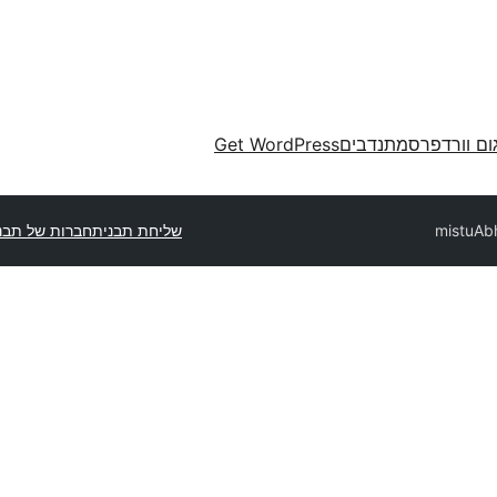
ום וורדפרס
מתנדבים
Get WordPress
mistu
שליחת תבנית
חברות של תבנ