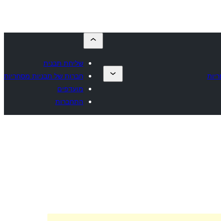
שליחת תבנית
ריות
חברות של תבניות מסחריות
מועדפים
התחברות