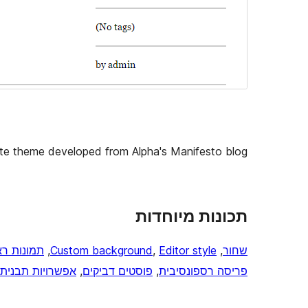
ite theme developed from Alpha's Manifesto blog.
תכונות מיוחדות
שחור
, 
Editor style
, 
Custom background
, 
תמונות רא
פריסה רספונסיבית
, 
פוסטים דביקים
, 
אפשרויות תבנית