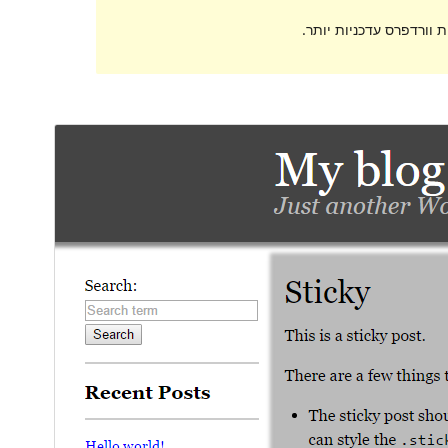
 וורדפרס עדכניות יותר.
תצוגה מקדימה
הורדה
גרסה
0.8
עודכן לאחרונה
21 באפריל 2016
התקנות פעילות
פחות מ-10
האתר של התבנית