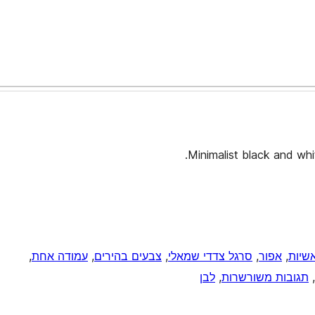
Minimalist black and wh
שיות
, 
אפור
, 
סרגל צדדי שמאלי
, 
צבעים בהירים
, 
עמודה אחת
, 
, 
תגובות משורשרות
, 
לבן