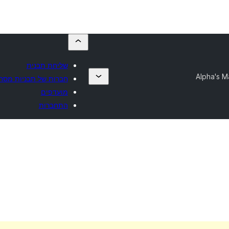
שליחת תבנית
Alpha's M
חברות של תבניות מסח
מועדפים
התחברות