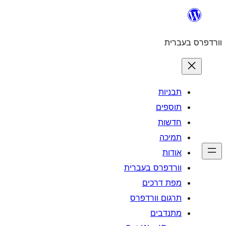
לדלג
לתוכן
וורדפרס בעברית
תבניות
תוספים
חדשות
תמיכה
אודות
וורדפרס בעברית
מפת דרכים
תרגום וורדפרס
מתנדבים