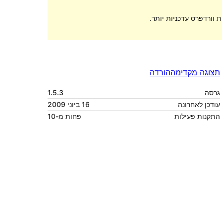
 וורדפרס עדכניות יותר.
תצוגה מקדימה
הורדה
גרסה
1.5.3
עודכן לאחרונה
16 ביוני 2009
התקנות פעילות
פחות מ-10