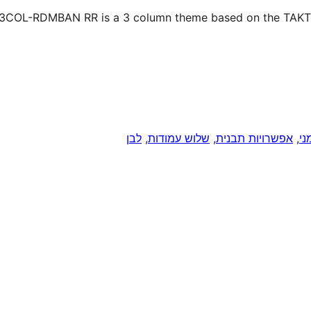
3COL-RDMBAN RR is a 3 column theme based on the TAKTEEK
ני
, 
אפשרויות תבנית
, 
שלוש עמודות
, 
לבן