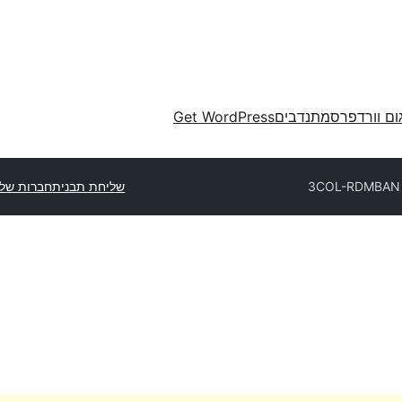
ום וורדפרס
מתנדבים
Get WordPress
3COL-RDMBAN
שליחת תבנית
חברות של 