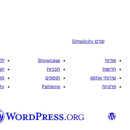
קודם
Simplicity
אודות
Showcase
לל
חדשות
תבניות
תמ
שירותי אחסון
תוספים
מפ
פרטיות
Patterns
tv