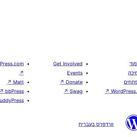
מוד
Get Involved
Press.com
יכה
Events
↗
תחים
Donate
↗
Matt
↗
↗
bbPress
↗
Swag
↗
WordPress.
uddyPress
וורדפרס בעברית