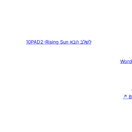
לשלב הבא
10PAD2-Rising Sun
Word
↗
B