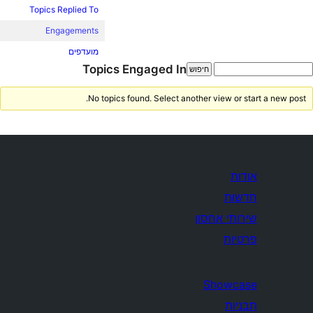
Topics Replied To
Engagements
מועדפים
Topics Engaged In
No topics found. Select another view or start a new post.
אודות
חדשות
שירותי אחסון
פרטיות
Showcase
תבניות