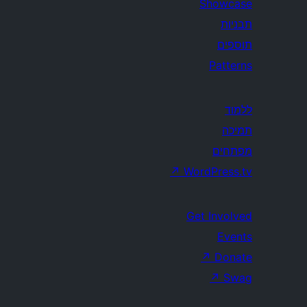
Showcase
תבניות
תוספים
Patterns
ללמוד
תמיכה
מפתחים
↗
WordPress.tv
Get Involved
Events
↗
Donate
↗
Swag