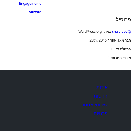
Engagements
מועדפים
פרופיל
@shaizizou
באתר WordPress.org
חבר מאז: אפריל 28th, 2015
התחלת דיון: 1
מספר תגובות: 1
אודות
חדשות
שירותי אחסון
פרטיות