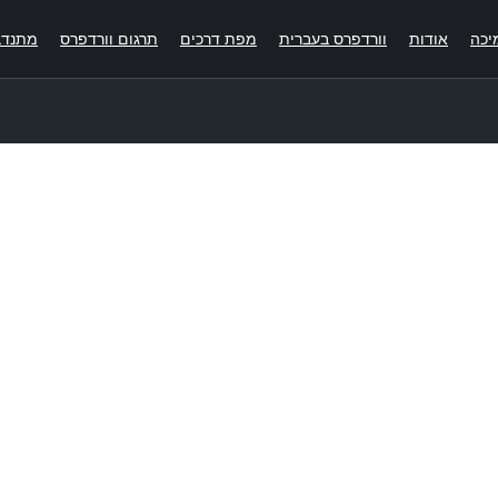
יכה
אודות
וורדפרס בעברית
מפת דרכים
תרגום וורדפרס
מתנדב