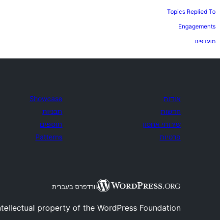
Topics Replied To
Engagements
מועדפים
אודות
Showcase
חדשות
תבניות
שירותי אחסון
תוספים
פרטיות
Patterns
וורדפרס בעברית
tellectual property of the WordPress Foundation.