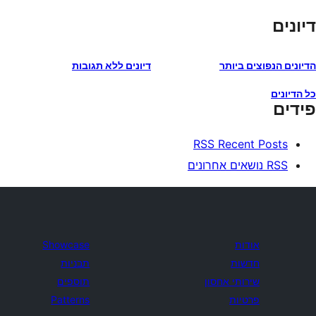
דיונים
הדיונים הנפוצים ביותר
דיונים ללא תגובות
כל הדיונים
פידים
RSS Recent Posts
RSS נושאים אחרונים
אודות
Showcase
חדשות
תבניות
שירותי אחסון
תוספים
פרטיות
Patterns