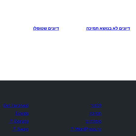
דיונים לא בנושא תמיכה
דיונים שטופלו
ללמוד
Get Involved
תמיכה
Events
מפתחים
Donate
↗
↗
Swag
↗
WordPress.tv