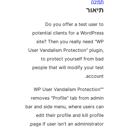
ר
Do you offer a test u
potential clients for a Wor
site? Then you really ne
User Vandalism Protection" p
to protect yourself fr
people that will modify you
ac
"WP User Vandalism Protec
removes "Profile" tab from
bar and side menu, where use
edit their profile and kill 
page if user isn't an adminis