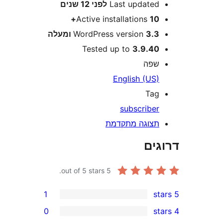
Last update
לפני
12 שנים
Active installations
10
3 ומעלה
WordPress version
Tested up to
3.9.4
פה
English (US
Ta
subscribe
צוגה מתקדמת
ים
out of 5 stars.
5
1
0