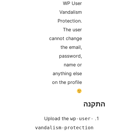
WP User
Vandalism
Protection.
The user
cannot change
the email,
password,
name or
anything else
on the profile
נה
Upload the
wp-user
vandalism-protectio