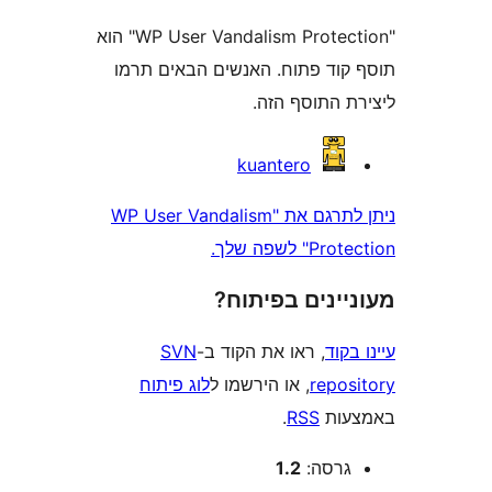
"WP User Vandalism Protection" הוא
וד פתוח. האנשים הבאים תרמו
 התוסף הזה.
kuantero
ניתן לתרגם את "WP User Vandalism
לשפה שלך.
ינים בפיתוח?
וד
, ראו את הקוד ב-
SVN
repo
, או הירשמו ל
לוג פיתוח
ות
RSS
.
רסה:
1.2