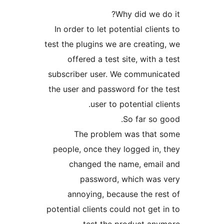
Why did we 
In order to let potential cli
test the plugins we are creati
offered a test site, with
subscriber user. We commun
the user and password for th
user to potential c
So far so
The problem was tha
people, once they logged in
changed the name, ema
password, which wa
annoying, because the r
potential clients could not ge