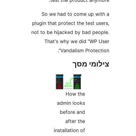
test the product an
So we had to come up 
plugin that protect the test
not to be hijacked by bad p
That's why we did "W
Vandalism Prote
מי מסך
How the
admin looks
before and
after the
installation of