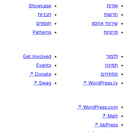
Showcase
תבניות
תוספים
Patterns
Get Involved
Events
↗
Donate
↗
Swag
↗
W
↗
Wor