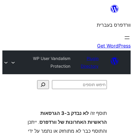
WP User Vandalism
Plu
Protection
Direct
ה
לא נבדק ב-3 הגרסאות
ת האחרונות של וורדפרס
. ייתכן
 כבר לא מתוחזק או נתמך על ידי