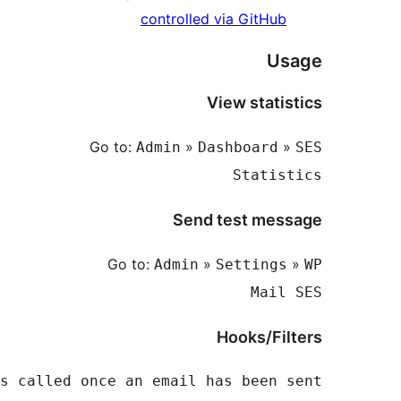
wp_mail_ses_sent_email - This fu