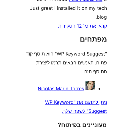
Just great i installed it on 
1 הסקירות
חים
"WP Keyword Suggest" הוא תוסף קוד
האנשים הבאים תרמו ליצירת
הזה.
Nicolas Marin Torres
ניתן לתרגם את "WP Keyword
שלך.
ינים בפיתוח?