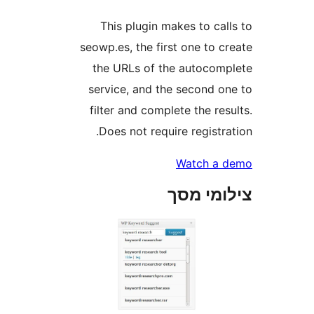
This plugin makes to c
seowp.es, the first one to
the URLs of the autoco
service, and the second 
filter and complete the r
Does not require regist
Watch a
מי מסך