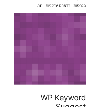
וורדפרס עדכניות יותר.
WP Keyw
Sugg