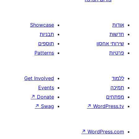
Showcase
תבניות
תוספים
Patterns
Get Involved
Events
↗
Donate
↗
Swag
↗
W
↗
Wor