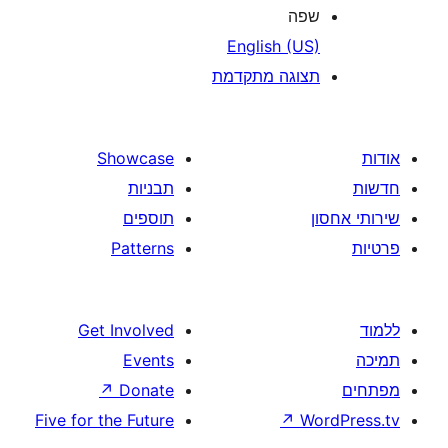
פה
English (US
צוגה מתקדמת
Showcase
תבניות
תוספים
Patterns
Get Involved
Events
↗
Donate
Five for the Future
↗
W