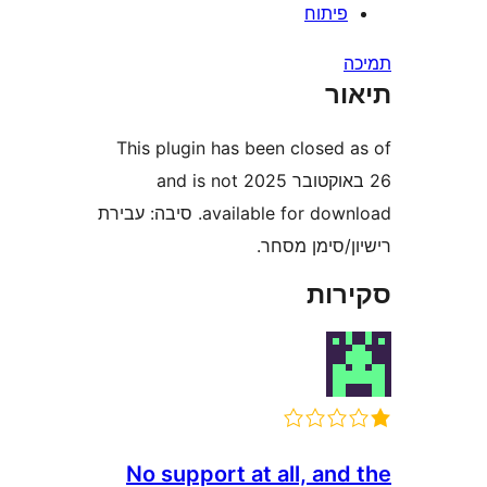
יתוח
ר
This plugin has been closed
26 באוקטובר 2025 and is not
available for download. סיבה: עבירת
סימן מסחר.
ות
No support at all, an