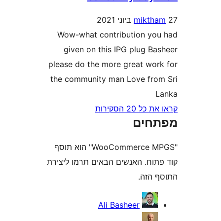
mikt
Wow-what contribution y
given on this IPG plug B
please do the more great wo
the community man Love fr
2 הסקירות
חים
"WooCommerce MPGS" הוא תוסף
וח. האנשים הבאים תרמו ליצירת
הזה.
Ali Basheer