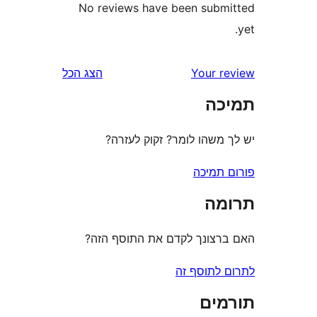
No reviews have been sub
Your 
הצג הכל
ה
משהו לומר? זקוק לעזרה?
תמיכה
ה
צונך לקדם את התוסף הזה?
לתוסף זה
ים