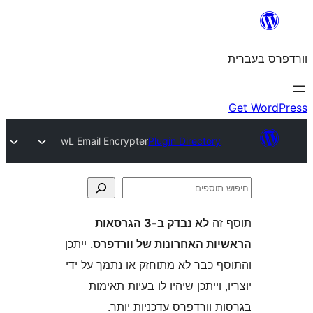
wL Email Encrypter
Plugin Director
ה
לא נבדק ב-3 הגרסאות
ת האחרונות של וורדפרס
. ייתכן
 כבר לא מתוחזק או נתמך על ידי
 וייתכן שיהיו לו בעיות תאימות
וורדפרס עדכניות יותר.