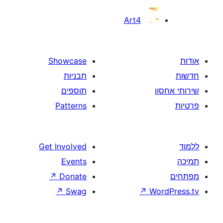
Art4
Showcase
תבניות
תוספים
Patterns
Get Involved
Events
↗
Donate
↗
Swag
↗
W