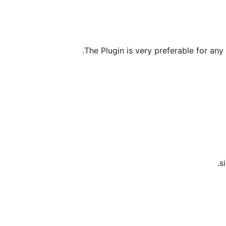
The Plugin is very preferable for any l
s