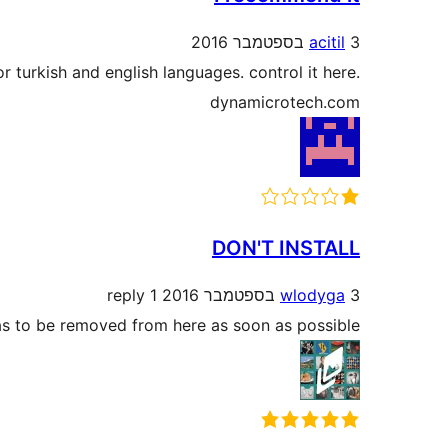
3 בספטמבר 2016
acitil
or turkish and english languages. control it here.
dynamicrotech.com
DON'T INSTALL
3 בספטמבר 2016
wlodyga
1 reply
 has to be removed from here as soon as possible!