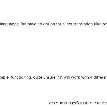
anguages. But have no option for slider translation (like revs
imple, functioning. quite unsure if it will work with 4 differen