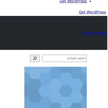
Get WordPress
Get WordPress
Plugin Directory
חיפוש
תוספים