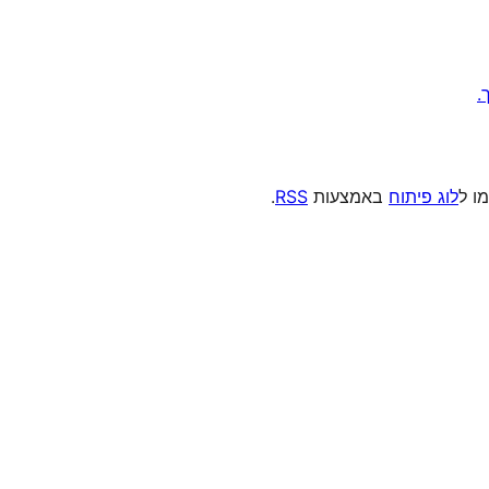
מו ל
לוג פיתוח
באמצעות
RSS
.