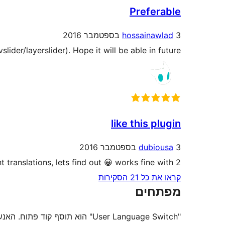
Preferable
3 בספטמבר 2016
hossainawlad
lider/layerslider). Hope it will be able in future.
like this plugin
3 בספטמבר 2016
dubiousa
t translations, lets find out 😀 works fine with 2.
קראו את כל 21 הסקירות
מפתחים
"User Language Switch" הוא תוסף קוד פתוח. האנשים הבאים תרמו ליצירת התוסף הזה.