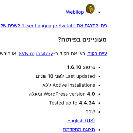
תורמים
Webilop
ניתן לתרגם את "User Language Switch" לשפה שלך.
מעוניינים בפיתוח?
עיינו בקוד
, ראו את הקוד ב-
SVN repository
, או הירש
מטא
גרסה:
1.6.10
Last updated
לפני
10 שנים
Active installations
ללא
4.0 ומעלה
WordPress version
Tested up to
4.4.34
שפה
English (US)
תצוגה מתקדמת