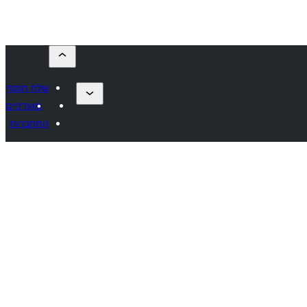
שלח תוסף
מועדפים
התחברות