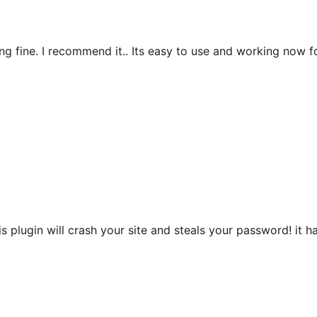
rking fine. I recommend it.. Its easy to use and working now f
is plugin will crash your site and steals your password! it