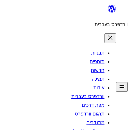
לדלג
לתוכן
וורדפרס בעברית
תבניות
תוספים
חדשות
תמיכה
אודות
וורדפרס בעברית
מפת דרכים
תרגום וורדפרס
מתנדבים