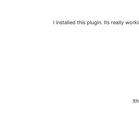
I installed this plugin. Its really wo
th