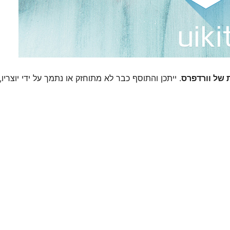
. ייתכן והתוסף כבר לא מתוחזק או נתמך על ידי יוצריו,