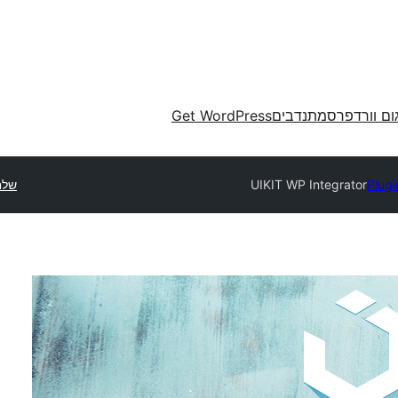
ום וורדפרס
מתנדבים
Get WordPress
Plugi
UIKIT WP Integrator
שלח