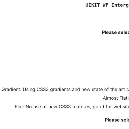
UIKIT WP Interg
Please selec
Gradient: Using CSS3 gradients and new state of the art
Almost Flat:
Flat: No use of new CSS3 features, good for websit
Please sel