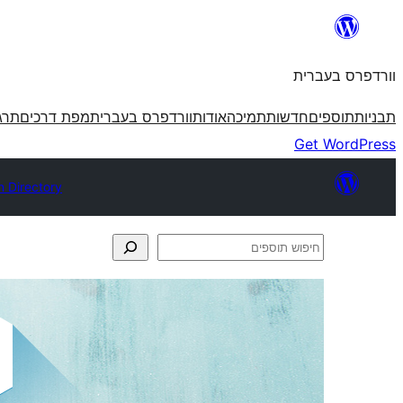
לדלג
לתוכן
וורדפרס בעברית
תבניות
תוספים
חדשות
תמיכה
אודות
וורדפרס בעברית
מפת דרכים
תרג
Get WordPress
n Directory
חיפוש
תוספים