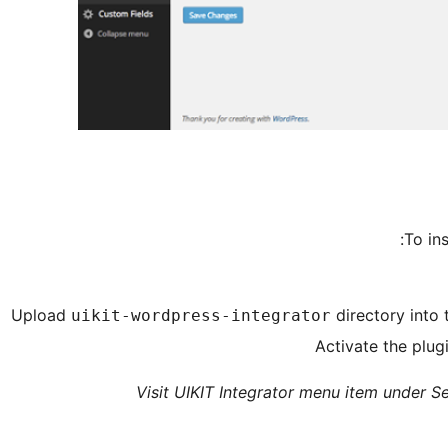
To ins
Upload
directory into 
uikit-wordpress-integrator
Activate the plug
Visit UIKIT Integrator menu item under S