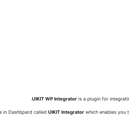
.
UIKIT WP Integrator
is a plugin for integrat
s
in Dashbpard called
UIKIT Integrator
which enables you t