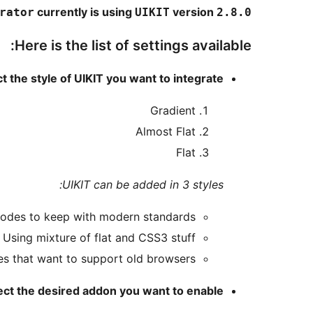
currently is using
version
rator
UIKIT
2.8.0
Here is the list of settings available:
t the style of UIKIT you want to integrate
Gradient
Almost Flat
Flat
UIKIT can be added in 3 styles:
 codes to keep with modern standards
 Using mixture of flat and CSS3 stuff
es that want to support old browsers
ect the desired addon you want to enable