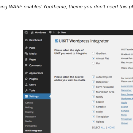
using WARP enabled Yootheme, theme you don't need this plu