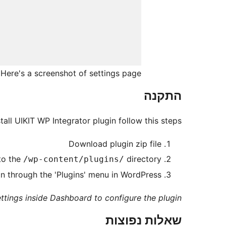
Here's a screenshot of settings page
התקנה
tall UIKIT WP Integrator plugin follow this steps:
Download plugin zip file
to the
directory
/wp-content/plugins/
in through the 'Plugins' menu in WordPress
ettings inside Dashboard to configure the plugin
שאלות נפוצות