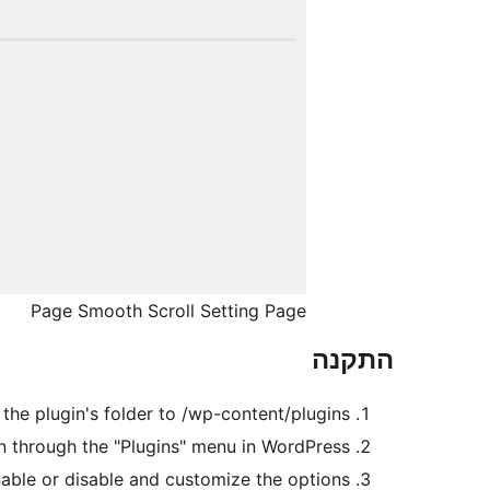
Page Smooth Scroll Setting Page
התקנה
 the plugin's folder to /wp-content/plugins/.
in through the "Plugins" menu in WordPress.
nable or disable and customize the options.