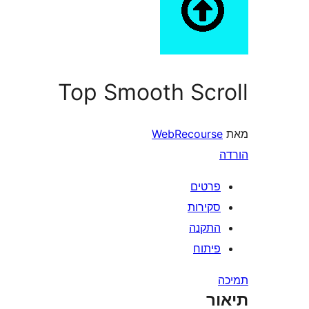
Top Smooth Scroll
מאת
WebRecourse
הורדה
פרטים
סקירות
התקנה
פיתוח
תמיכה
תיאור