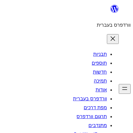
לדלג
לתוכן
וורדפרס בעברית
תבניות
תוספים
חדשות
תמיכה
אודות
וורדפרס בעברית
מפת דרכים
תרגום וורדפרס
מתנדבים