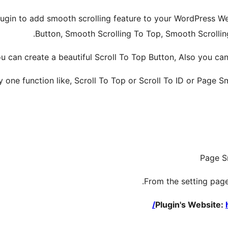
lugin to add smooth scrolling feature to your WordPress Web
Button, Smooth Scrolling To Top, Smooth Scrollin
ou can create a beautiful Scroll To Top Button, Also you can 
 one function like, Scroll To Top or Scroll To ID or Page Sm
Page S
From the setting page
Plugin's Website: