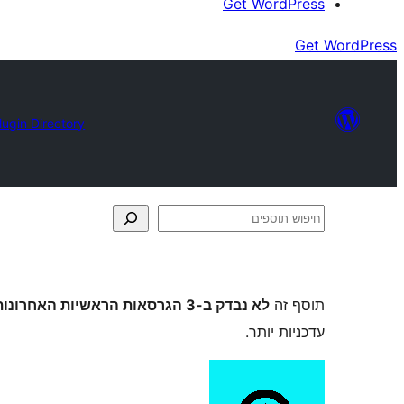
Get WordPress
Get WordPress
lugin Directory
חיפוש
תוספים
תוסף זה
לא נבדק ב-3 הגרסאות הראשיות האחרונות של וורדפרס
עדכניות יותר.