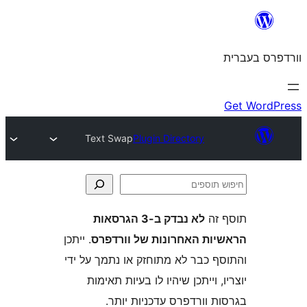
Text Swap
Plugin Directory
ה
לא נבדק ב-3 הגרסאות
ת האחרונות של וורדפרס
. ייתכן
 כבר לא מתוחזק או נתמך על ידי
 וייתכן שיהיו לו בעיות תאימות
וורדפרס עדכניות יותר.