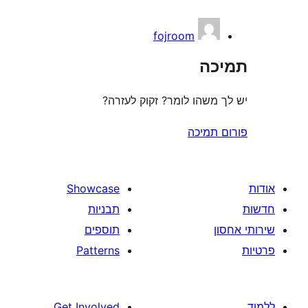
fojroom
ה
משהו לומר? זקוק לעזרה?
תמיכה
Showcase
תבניות
תוספים
Patterns
Get Involved