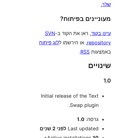
ינים בפיתוח?
וד
, ראו את הקוד ב-
SVN
repo
, או הירשמו ל
לוג פיתוח
ות
RSS
.
ים
Initial release of the Tex
Swap plugin
רסה:
1.0
Last update
לפני
2 שנים
Active installations
10