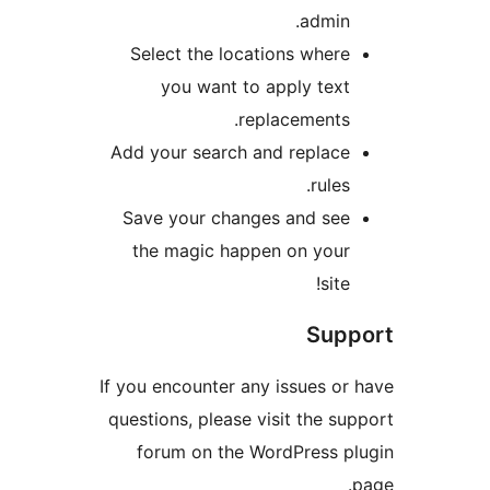
admin
Select the locations wher
you want to apply tex
replacements
Add your search and replac
rules
Save your changes and se
the magic happen on you
site
Sup
If you encounter any issues o
questions, please visit the 
forum on the WordPress 