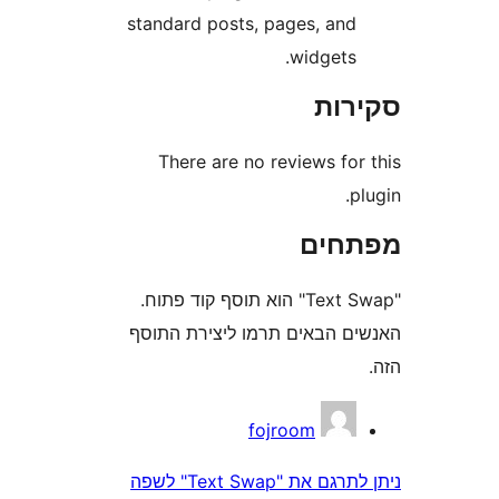
standard posts, pages, an
widgets
ות
There are no reviews fo
חים
"Text Swap" הוא תוסף קוד פתוח.
 הבאים תרמו ליצירת התוסף
fojroom
ניתן לתרגם את "Text Swap" לשפה