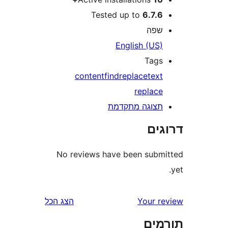
Tested up to
6.7.
פה
English (US
Tag
content
find
replace
tex
replac
צוגה מתקדמת
ים
No reviews have been sub
Your 
הצג הכל
ים