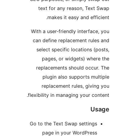
text for any reason, Tex
makes it easy and eff
With a user-friendly interfa
can define replacement rul
select specific locations 
pages, or widgets) whe
replacements should occu
plugin also supports mu
replacement rules, givi
flexibility in managing your c
U
Go to the Text Swap setting
page in your WordPres