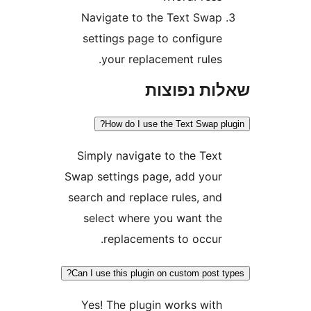
Navigate to the Text Swa
settings page to configur
your replacement rules
ת נפוצות
How do I use the Text Swap 
Simply navigate to the Tex
Swap settings page, add you
search and replace rules, an
select where you want th
replacements to occur
Can I use this plugin on custom post
Yes! The plugin works wit