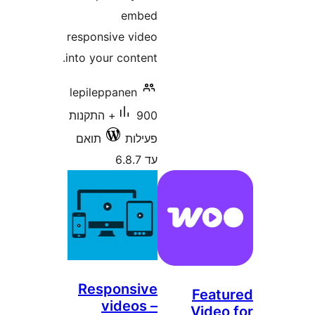
embed
responsive video
into your content.
lepileppanen
900+ התקנות
פעילות
תואם
עד 6.8.7
Responsive
Fea
videos –
Vide