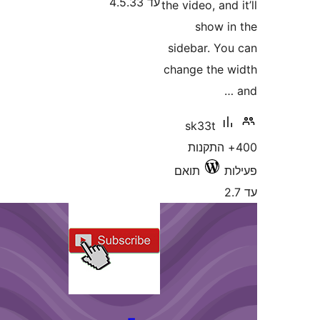
עד 4.5.33
the video, an
show 
sidebar. Y
change the
sk33t
+ התקנות
תואם