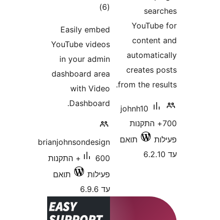
דרוגים
)
(6
se
YouTu
Easily embed
conte
YouTube videos
automat
in your admin
creates
dashboard area
from the r
with Video
Dashboard.
johnh10
+ התקנות
תואם
brianjohnsondesign
600+ התקנות
פעילות
תואם
עד 6.9.6