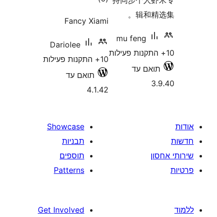
持同
Fancy Xiami
mu 
Dariolee
10+ התקנות פעילות
תואם עד
4.1.42
Showcase
תבניות
תוספים
Patterns
Get Involved