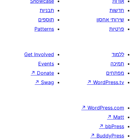
Showcase
תבניות
תוספים
Patterns
Get Involved
Events
↗
Donate
↗
Swag
↗
W
↗
Wor
↗