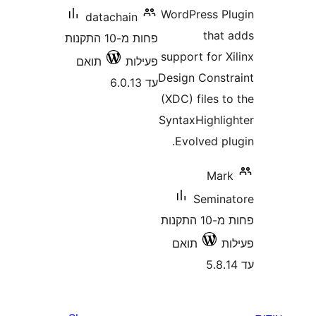
WordPress 
datachain
tha
פחות מ-10 התקנות
support for
פעילות
תואם
Design Cons
עד 6.0.13
(XDC) files
SyntaxHighl
Evolved 
Ma
Semi
פחות מ-10 התקנות
תואם