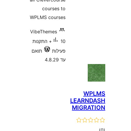
courses to
WPLMS courses
VibeThemes
10+ התקנות
פעילות
תואם
עד 4.8.29
LE
MI