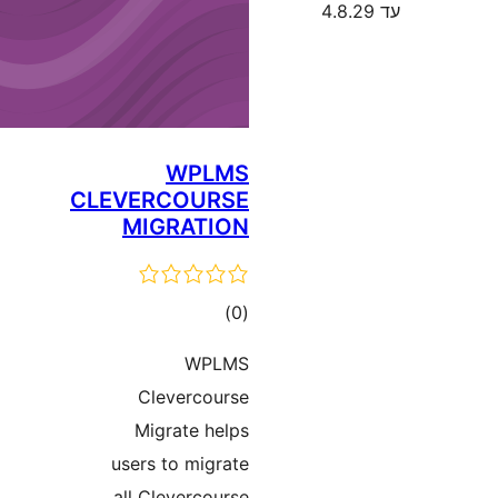
WPLMS
CLEVERCOURSE
MIGRATION
דרוגים
)
(0
WPLMS
Clevercourse
Migrate helps
users to migrate
all Clevercourse