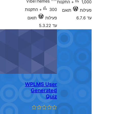
VibeThemes
1+ התקנות
300+ התקנות
ואם
פעילות
תואם
עד 5.3.22
WPLMS User
Generated
Quiz