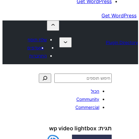
Get Wor
שלח תוסף
מועדפים
התחברות
כול
Communit
Commercia
wp video lightbox