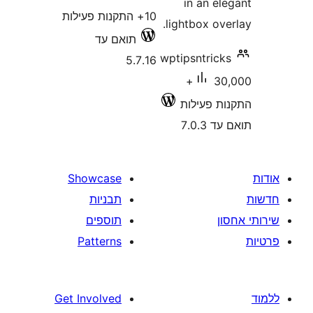
in an 
10+ התקנות פעילות
lightbox o
תואם עד
wptipsntri
5.7.16
30,000+
 פעילות
7.0
Showcase
תבניות
תוספים
Patterns
Get Involved