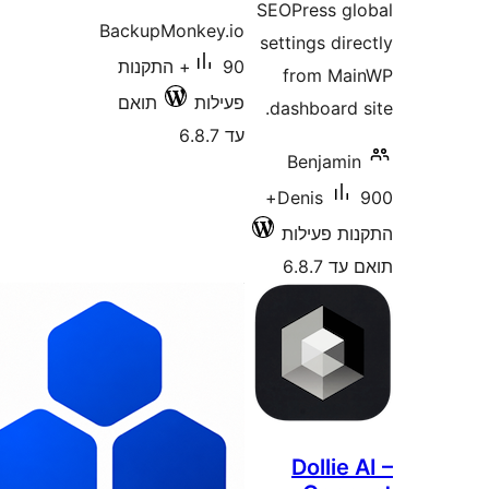
SEOPress 
BackupMonkey.io
settings d
90+ התקנות
from M
פעילות
תואם
dashboard
עד 6.8.7
Benjam
900+
Denis
 פעילות
6.8
Dolli