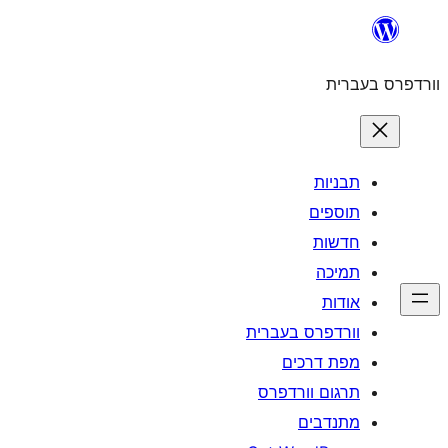
לדלג
לתוכן
וורדפרס בעברית
תבניות
תוספים
חדשות
תמיכה
אודות
וורדפרס בעברית
מפת דרכים
תרגום וורדפרס
מתנדבים