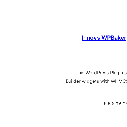
Innovs WPBaker
🚀 This WordPress Plugi
Builder widgets with WHMCS,
עד 6.9.5