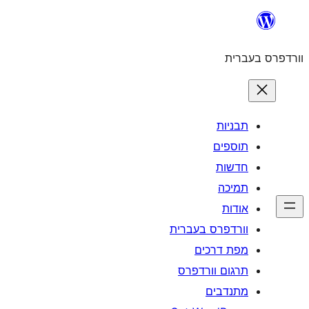
לדלג
לתוכן
וורדפרס בעברית
תבניות
תוספים
חדשות
תמיכה
אודות
וורדפרס בעברית
מפת דרכים
תרגום וורדפרס
מתנדבים