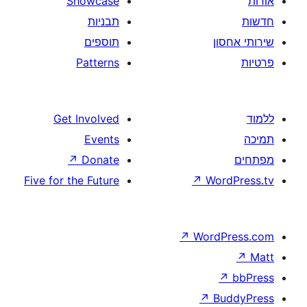
Showcase
תבניות
תוספים
Patterns
Get Involved
Events
↗
Donate
Five for the Future