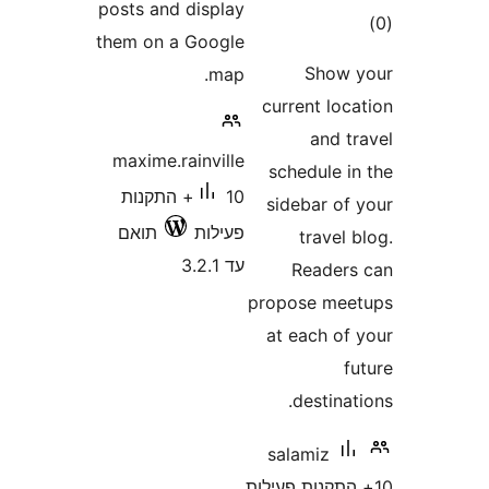
posts and di
them on a G
maxime.rain
10+ התקנות
ת
תואם