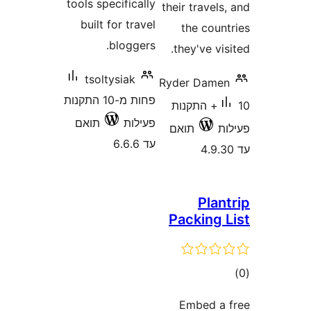
tools specifi
built for 
blog
tsoltysia
פחות מ-10 התקנות
ת
תואם