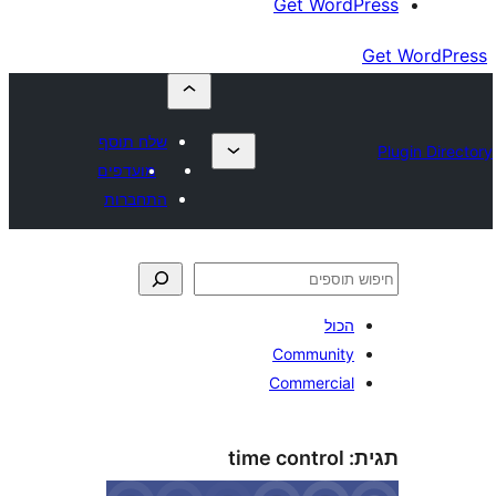
Get Wor
שלח תוסף
מועדפים
התחברות
כול
Communit
Commercia
time control