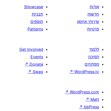
Showcase
תבניות
תוספים
Patterns
Get Involved
Events
↗
Donate
↗
Swag
↗
W
↗
Wor