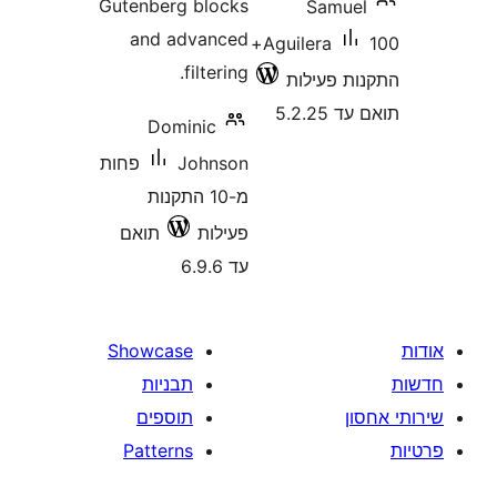
Gutenberg blocks
Samu
and advanced
100+
Aguilera
filtering.
 פעילות
5.2.
Dominic
Johnson
פחות
מ-10 התקנות
פעילות
תואם
עד 6.9.6
Showcase
תבניות
תוספים
Patterns