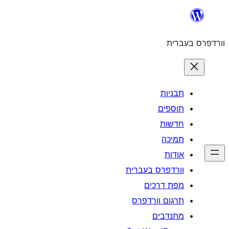
לדלג
לתוכן
וורדפרס בעברית
תבניות
תוספים
חדשות
תמיכה
אודות
וורדפרס בעברית
מפת דרכים
תרגום וורדפרס
מתנדבים