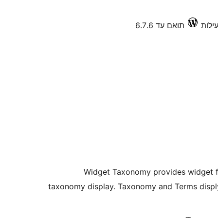
תואם עד 6.7.6
Widget Taxonomy provides widget f
taxonomy display. Taxonomy and Terms disply 