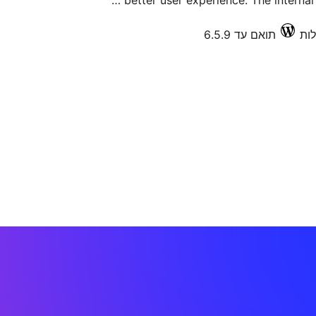
better user experience. The internal l
תואם עד 6.5.9