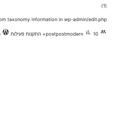
דרוגים
)
(1
tom taxonomy information in wp-admin/edit.php
10+ התקנות פעילות
postpostmodern
ת